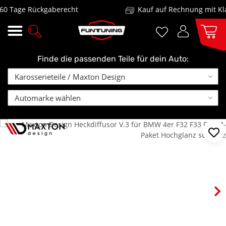
 Tage Rückgaberecht
Kauf auf Rechnung mit Klar
Finde die passenden Teile für dein Auto: