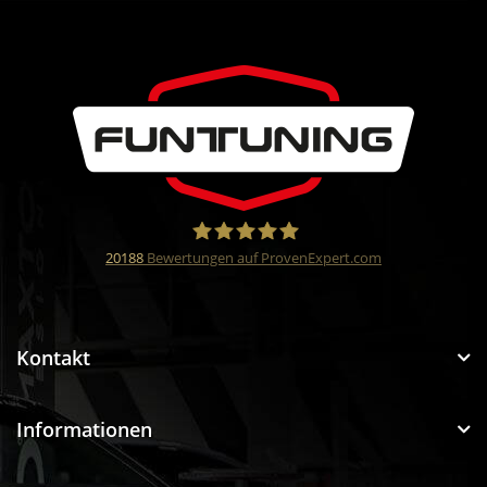
20188
Bewertungen auf ProvenExpert.com
Funtuning GmbH
Kontakt
Informationen