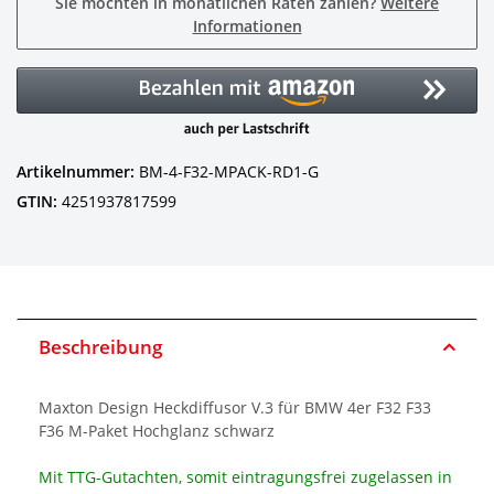
Sie möchten in monatlichen Raten zahlen?
Weitere
Informationen
Artikelnummer:
BM-4-F32-MPACK-RD1-G
GTIN:
4251937817599
Beschreibung
Maxton Design Heckdiffusor V.3 für BMW 4er F32 F33
F36 M-Paket Hochglanz schwarz
Mit TTG-Gutachten, somit eintragungsfrei zugelassen in