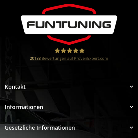
20188
Bewertungen auf ProvenExpert.com
Funtuning GmbH
Kontakt
Informationen
Gesetzliche Informationen