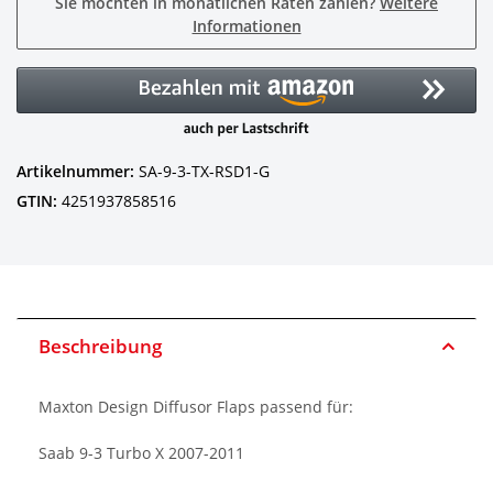
Sie möchten in monatlichen Raten zahlen?
Weitere
Informationen
Artikelnummer:
SA-9-3-TX-RSD1-G
GTIN:
4251937858516
Beschreibung
Maxton Design Diffusor Flaps passend für:
Saab 9-3 Turbo X 2007-2011