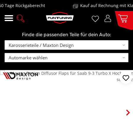
Tage Rückgaberecht
Kauf auf Rechnung mit Klar
Finde die passenden Teile für dein Auto: