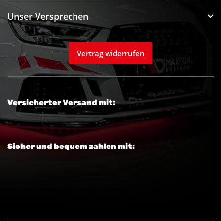
Unser Versprechen
Vertrag widerrufen
Versicherter Versand mit:
Sicher und bequem zahlen mit: